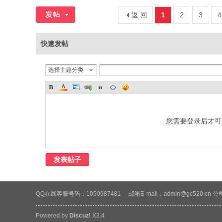
返 回
1
2
3
4
快速发帖
选择主题分类
您需要登录后才
发表帖子
QQ在线客服号码：1050987481
邮箱E-mail：admin@gc520.
Powered by
Discuz!
X3.4