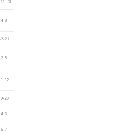
-11-23
-4-8
-3-21
-3-8
-1-12
-9-29
-4-6
-5-7