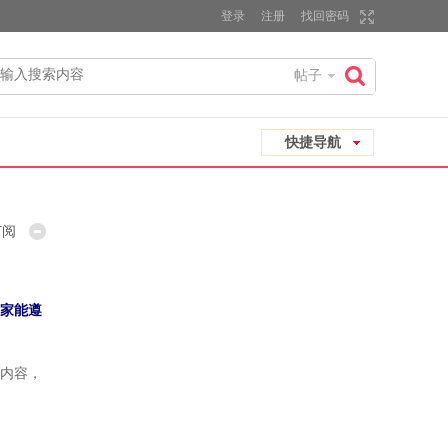
登录
注册
找回密码
帖子
搜
快捷导航
索
订阅
家能遵
内容，