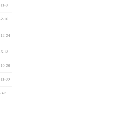
-11-8
-2-10
-12-24
-5-13
-10-26
-11-30
-3-2