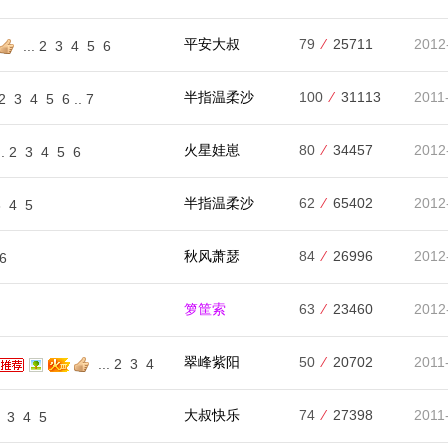
平安大叔
79
⁄
25711
2012
...
2
3
4
5
6
半指温柔沙
100
⁄
31113
2011
2
3
4
5
6
..
7
火星娃崽
80
⁄
34457
2012
.
2
3
4
5
6
半指温柔沙
62
⁄
65402
2012
3
4
5
秋风萧瑟
84
⁄
26996
2012
6
箩筐索
63
⁄
23460
2012
翠峰紫阳
50
⁄
20702
2011
...
2
3
4
大叔快乐
74
⁄
27398
2011
3
4
5