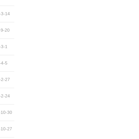
-3-14
-9-20
-3-1
-4-5
-2-27
-2-24
-10-30
-10-27