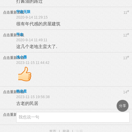
打酱油的路过
宇宙无限
#
点击重新加载
11
2020-9-14 11:29:15
很有年代感的房屋建筑
平农
#
点击重新加载
12
2020-9-14 11:49:11
这几个老地主蛮大了.
浅小墨
#
点击重新加载
13
2023-11-15 11:44:42
韩兆星
#
点击重新加载
14
2023-11-15 19:56:38
古老的民居
分享
点击重新加载
首页
|
登录
|
注册