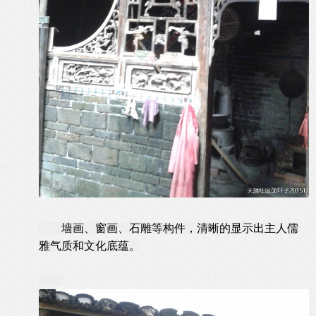
墙画、窗画、石雕等构件，清晰的显示出主人儒
雅气质和文化底蕴。