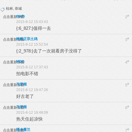
桂林
,
恭城
thkfh
#
点击重新加载
2
2015-8-12 15:43:43
{:6_827:}值得一去
纯粮正宗土鸡
#
点击重新加载
3
2015-8-12 15:52:54
{:2_978:}去了一次就看房子没得了
MDG
#
点击重新加载
4
2015-8-12 17:37:43
拍电影不错
习牙根
#
点击重新加载
5
2015-8-12 19:47:26
好古老了
习牙根
#
点击重新加载
6
2015-8-12 19:48:09
热天住起凉快
瑶乡看兰
#
点击重新加载
7