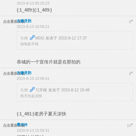
2015-8-13 05:25:23
{:1_489:}{:1_489:}
古建灵韵
#
点击重新加载
8
2015-8-15 10:58:21
MDG 发表于 2015-8-12 17:37
引用:
拍电影不错
恭城的一个宣传片就是在那拍的
古建灵韵
#
点击重新加载
9
2015-8-15 10:58:41
习牙根 发表于 2015-8-12 19:48
引用:
热天住起凉快
{:1_481:}老房子夏天凉快
霁月吟
#
点击重新加载
10
2020-9-13 15:59:31