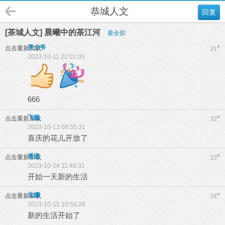
恭城人文
回复
[茶城人文] 晨曦中的茶江河
看全部
罗少爷
#
点击重新加载
31
2023-10-11 22:01:05
666
飞狐
#
点击重新加载
32
2023-10-13 08:55:31
喜庆的花儿开放了
逐流
#
点击重新加载
33
2023-10-14 11:48:31
开始一天新的生活
立娜
#
点击重新加载
34
2023-10-15 10:54:26
新的生活开始了