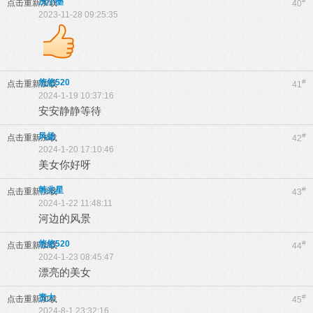
浅小墨
#
点击重新加载
40
2023-11-28 09:25:35
悠悠520
#
点击重新加载
41
2024-1-19 10:37:16
安安静静等待
风扬
#
点击重新加载
42
2024-1-20 17:10:46
美女你好呀
韩兆星
#
点击重新加载
43
2024-1-22 11:48:11
河边的风景
悠悠520
#
点击重新加载
44
2024-1-23 08:45:47
漂亮的美女
贲大
#
点击重新加载
45
2024-8-1 23:32:16