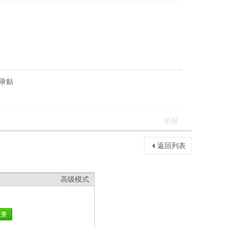
记录贴
举报
返回列表
高级模式