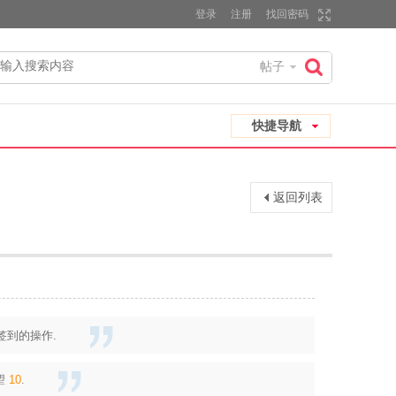
登录
注册
找回密码
帖子
搜
快捷导航
索
返回列表
签到的操作.
望
10
.