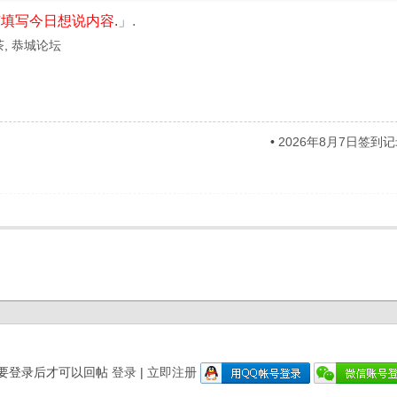
填写今日想说内容.
」.
茶
,
恭城论坛
•
2026年8月7日签到
要登录后才可以回帖
登录
|
立即注册