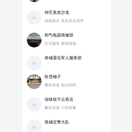
仲艺美发沙龙
休闲娱乐 美容美发美甲
和气电器维修部
生活服务 家电维修
恭城退伍军人服务部
恰货铺子
餐饮美食 甜品饮料
佳味饺子云吞店
餐饮美食 小吃快餐
恭城交警大队