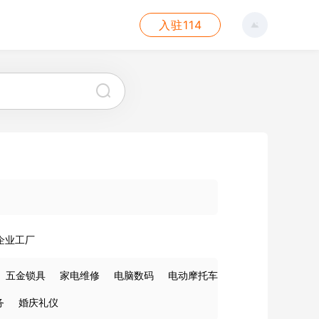
入驻114
企业工厂
五金锁具
家电维修
电脑数码
电动摩托车
务
婚庆礼仪