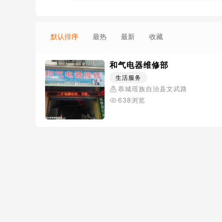
默认排序
最热
最新
收藏
和气电器维修部
生活服务
恭城瑶族自治县文武路
638浏览