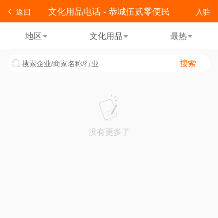
文化用品电话 - 恭城伍贰零便民
返回
入驻
地区
文化用品
最热
搜索
没有更多了