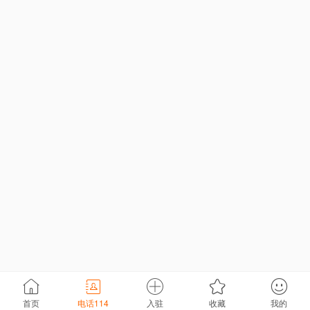
首页
电话114
入驻
收藏
我的