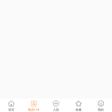
首页
电话114
入驻
收藏
我的