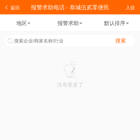
报警求助电话 - 恭城伍贰零便民
返回
入驻
地区
报警求助
默认排序
搜索
没有更多了