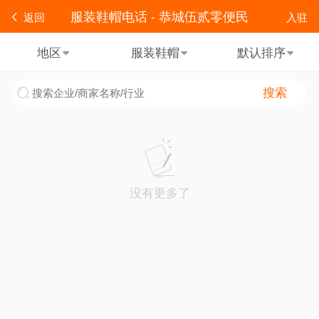
服装鞋帽电话 - 恭城伍贰零便民
返回
入驻
地区
服装鞋帽
默认排序
搜索
没有更多了