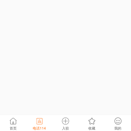
首页
电话114
入驻
收藏
我的