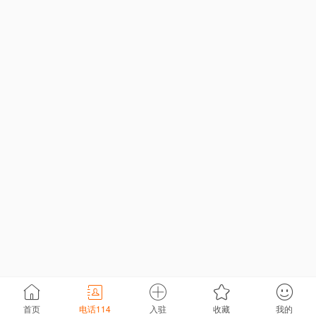
首页
电话114
入驻
收藏
我的