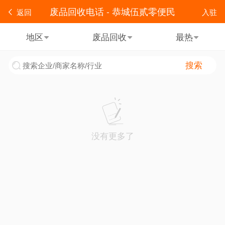
废品回收电话 - 恭城伍贰零便民
返回
入驻
地区
废品回收
最热
搜索
没有更多了