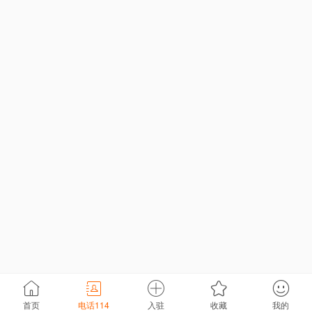
首页
电话114
入驻
收藏
我的