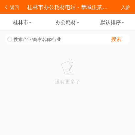
桂林市办公耗材电话 - 恭城伍贰零便民
返回
入驻
桂林市
办公耗材
默认排序
搜索
没有更多了