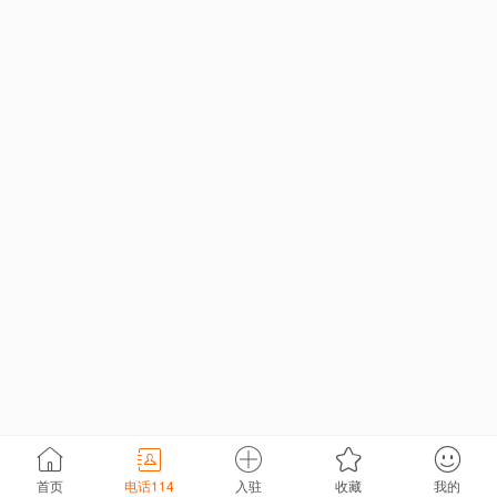
首页
电话114
入驻
收藏
我的