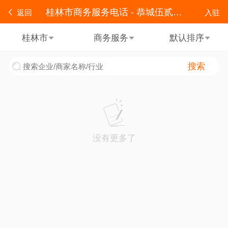
桂林市商务服务电话 - 恭城伍贰零便民
返回
入驻
桂林市
商务服务
默认排序
搜索
没有更多了