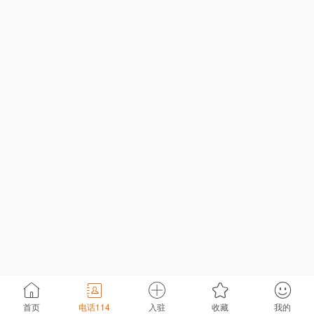
首页
电话114
入驻
收藏
我的