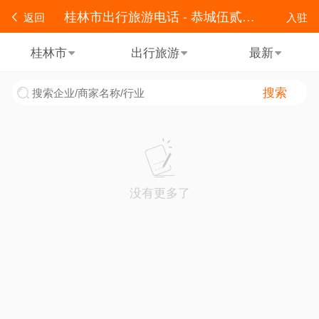
桂林市出行旅游电话 - 恭城伍贰零便民
返回
入驻
桂林市
出行旅游
最新
搜索
没有更多了