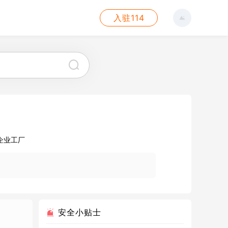
入驻114
企业工厂
安全小贴士