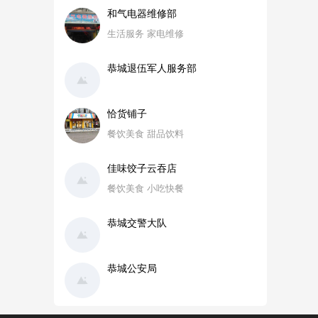
和气电器维修部
生活服务 家电维修
恭城退伍军人服务部
恰货铺子
餐饮美食 甜品饮料
佳味饺子云吞店
餐饮美食 小吃快餐
恭城交警大队
恭城公安局