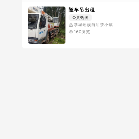
随车吊出租
公共热线
恭城瑶族自油茶小镇
160浏览