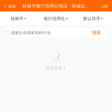
桂林市银行信用社电话 - 恭城伍贰零便民
返回
入驻
桂林市
银行信用社
默认排序
搜索
没有更多了