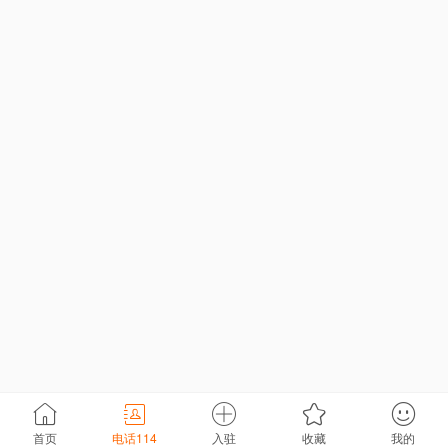
首页
电话114
入驻
收藏
我的