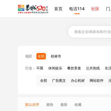
首页
电话114
社区
门
地区：
全部
桂林市
行业：
不限
休闲娱乐
餐饮美食
公共热线
生
全部
广告图文
办公耗材
网站软件
默认排序
最热
最新
收藏