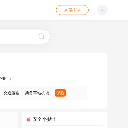
入驻114
企业工厂
交通运输
票务车站机场
保险
安全小贴士