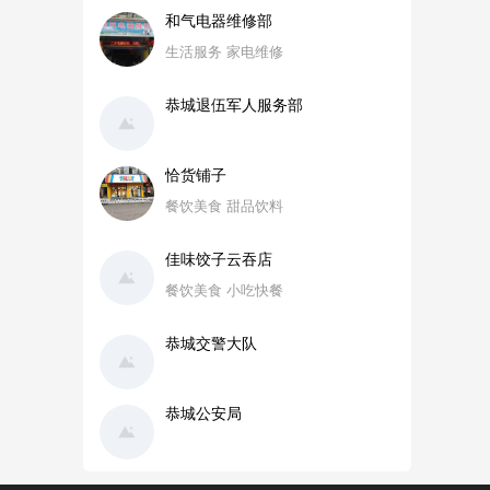
和气电器维修部
生活服务 家电维修
恭城退伍军人服务部
恰货铺子
餐饮美食 甜品饮料
佳味饺子云吞店
餐饮美食 小吃快餐
恭城交警大队
恭城公安局