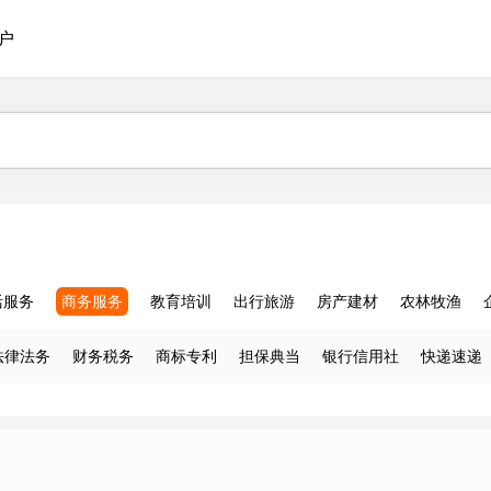
户
活服务
商务服务
教育培训
出行旅游
房产建材
农林牧渔
法律法务
财务税务
商标专利
担保典当
银行信用社
快递速递