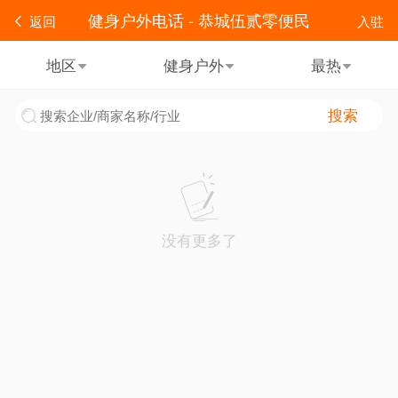
健身户外电话 - 恭城伍贰零便民
返回
入驻
地区
健身户外
最热
搜索
没有更多了