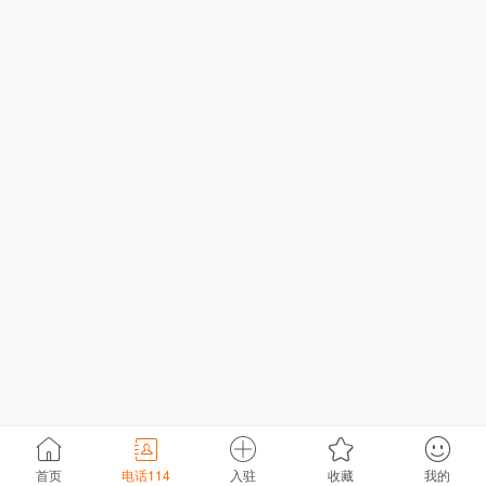
首页
电话114
入驻
收藏
我的