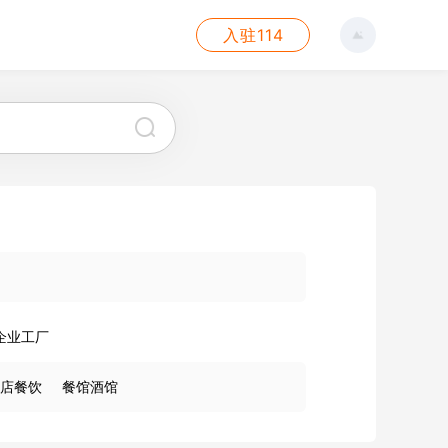
入驻114
企业工厂
店餐饮
餐馆酒馆