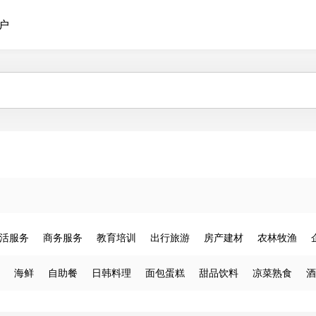
户
活服务
商务服务
教育培训
出行旅游
房产建材
农林牧渔
海鲜
自助餐
日韩料理
面包蛋糕
甜品饮料
凉菜熟食
酒