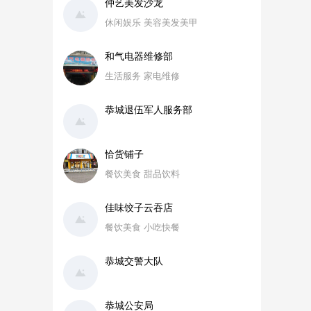
仲艺美发沙龙
休闲娱乐 美容美发美甲
和气电器维修部
生活服务 家电维修
恭城退伍军人服务部
恰货铺子
餐饮美食 甜品饮料
佳味饺子云吞店
餐饮美食 小吃快餐
恭城交警大队
恭城公安局