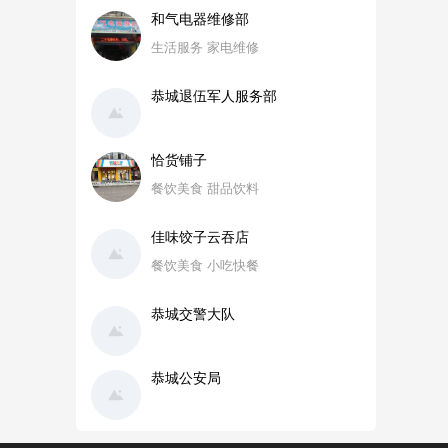
和气电器维修部
生活服务 家电维修
恭城退伍军人服务部
恰货铺子
餐饮美食 甜品饮料
佳味饺子云吞店
餐饮美食 小吃快餐
恭城交警大队
恭城公安局