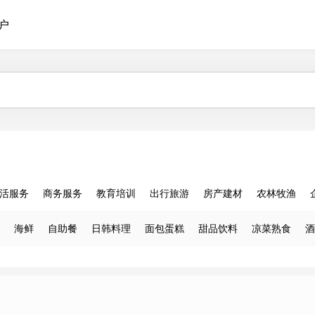
户
活服务
商务服务
教育培训
出行旅游
房产建材
农林牧渔
海鲜
自助餐
日韩料理
面包蛋糕
甜品饮料
凉菜熟食
酒