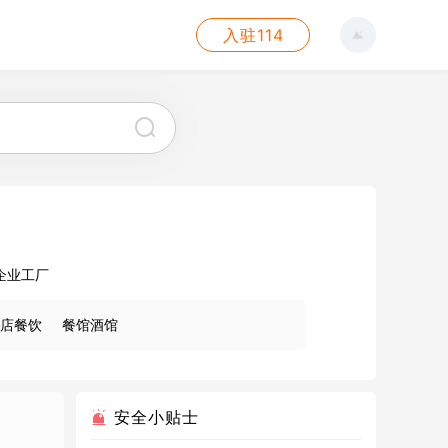
入驻114
企业工厂
店餐饮
餐馆酒馆
安全小贴士