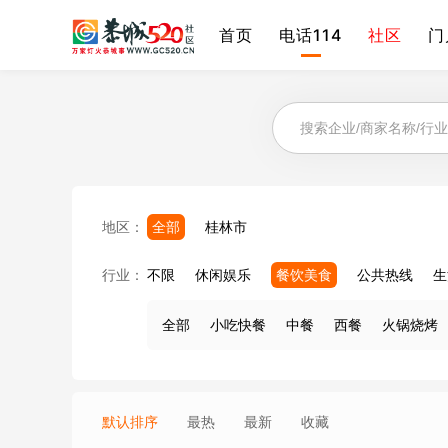
首页
电话114
社区
门
地区：
全部
桂林市
行业：
不限
休闲娱乐
餐饮美食
公共热线
生
全部
小吃快餐
中餐
西餐
火锅烧烤
默认排序
最热
最新
收藏