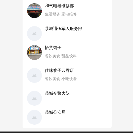
和气电器维修部
生活服务 家电维修
恭城退伍军人服务部
恰货铺子
餐饮美食 甜品饮料
佳味饺子云吞店
餐饮美食 小吃快餐
恭城交警大队
恭城公安局