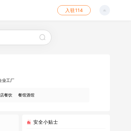
入驻114
企业工厂
店餐饮
餐馆酒馆
安全小贴士