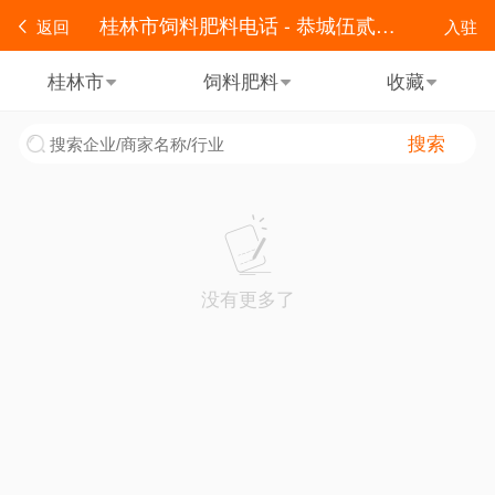
桂林市饲料肥料电话 - 恭城伍贰零便民
返回
入驻
桂林市
饲料肥料
收藏
搜索
没有更多了