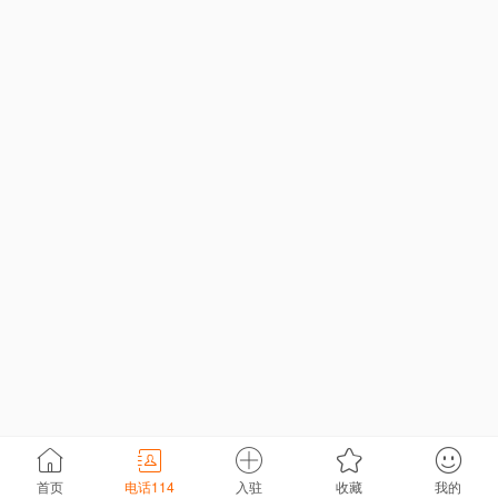
首页
电话114
入驻
收藏
我的