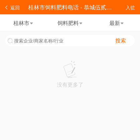
桂林市饲料肥料电话 - 恭城伍贰零便民
返回
入驻
桂林市
饲料肥料
最新
搜索
没有更多了