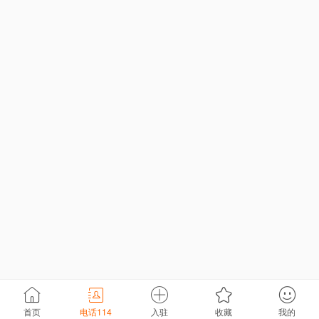
首页
电话114
入驻
收藏
我的