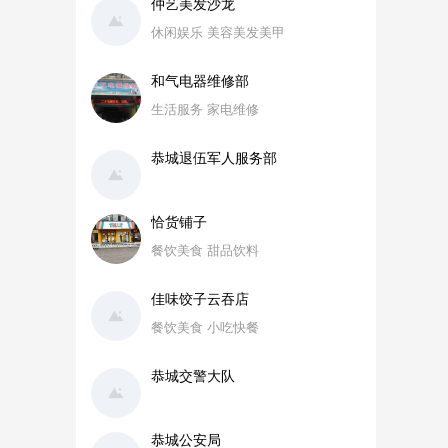
仲艺美发沙龙
休闲娱乐 美容美发美甲
和气电器维修部
生活服务 家电维修
恭城退伍军人服务部
恰货铺子
餐饮美食 甜品饮料
佳味饺子云吞店
餐饮美食 小吃快餐
恭城交警大队
恭城公安局