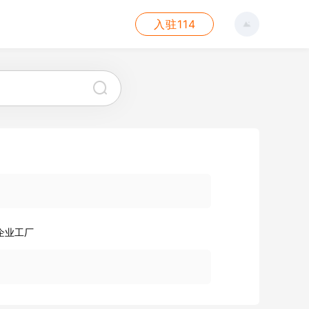
入驻114
企业工厂