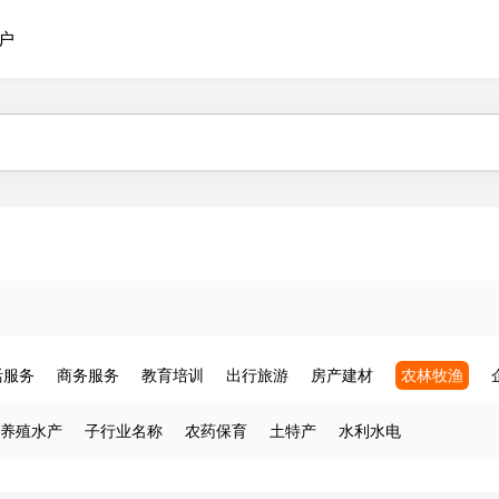
户
活服务
商务服务
教育培训
出行旅游
房产建材
农林牧渔
养殖水产
子行业名称
农药保育
土特产
水利水电