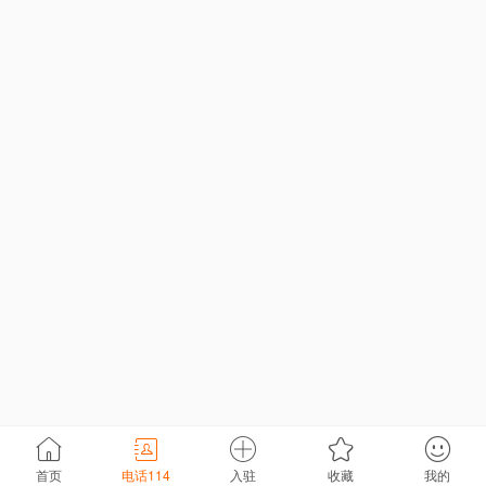
首页
电话114
入驻
收藏
我的