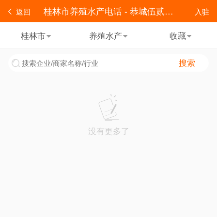
桂林市养殖水产电话 - 恭城伍贰零便民
返回
入驻
桂林市
养殖水产
收藏
搜索
没有更多了