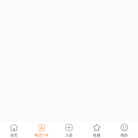
首页
电话114
入驻
收藏
我的