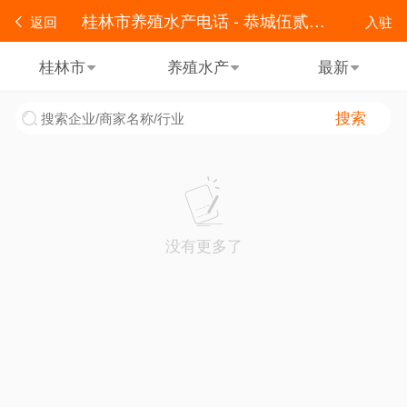
桂林市养殖水产电话 - 恭城伍贰零便民
返回
入驻
桂林市
养殖水产
最新
搜索
没有更多了