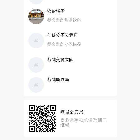
恰货铺子
餐饮美食 甜品饮料
佳味饺子云吞店
餐饮美食 小吃快餐
恭城交警大队
恭城民政局
恭城公安局
更多商家动态请扫描二
维码