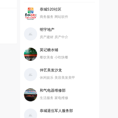
恭城520社区
商务服务 网站软件
明宇地产
房产建材 房产中介
莫记糖水铺
餐饮美食 小吃快餐
仲艺美发沙龙
休闲娱乐 美容美发美甲
和气电器维修部
生活服务 家电维修
恭城退伍军人服务部