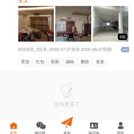
6张
523
浏览,
2
分享,
2026-07-27发布
2026-08-27到期
置顶
红包
刷新
编辑
删除
更多
没有更多了
首页
微信群
发布
电话本
我的