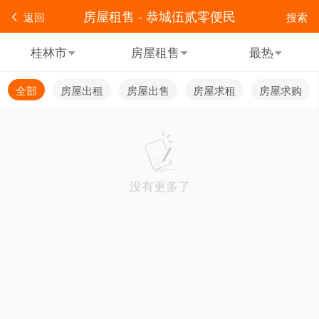
房屋租售 - 恭城伍贰零便民
返回
搜索
桂林市
房屋租售
最热
全部
房屋出租
房屋出售
房屋求租
房屋求购
没有更多了