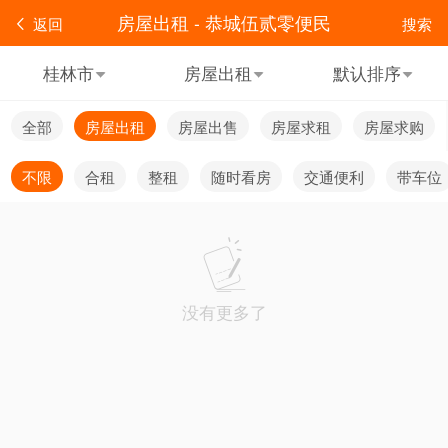
房屋出租 - 恭城伍贰零便民
返回
搜索
桂林市
房屋出租
默认排序
全部
房屋出租
房屋出售
房屋求租
房屋求购
不限
合租
整租
随时看房
交通便利
带车位
没有更多了