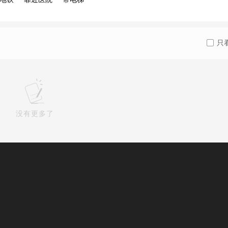
只
没有更多了