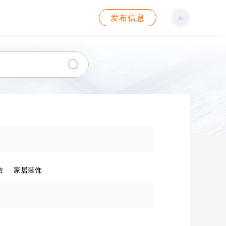
发布信息
告
家居装饰