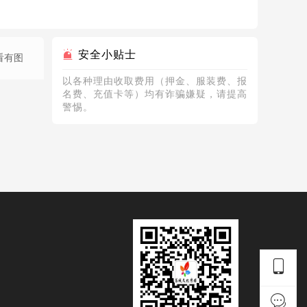
安全小贴士
看有图
以各种理由收取费用（押金、服装费、报
名费、充值卡等）均有诈骗嫌疑，请提高
警惕。