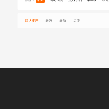
默认排序
最热
最新
点赞