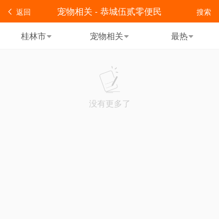
宠物相关 - 恭城伍贰零便民
返回
搜索
桂林市
宠物相关
最热
没有更多了