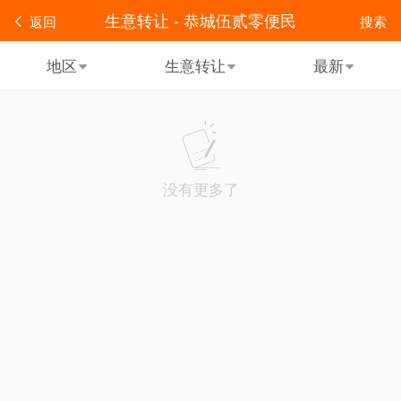
生意转让 - 恭城伍贰零便民
返回
搜索
地区
生意转让
最新
没有更多了