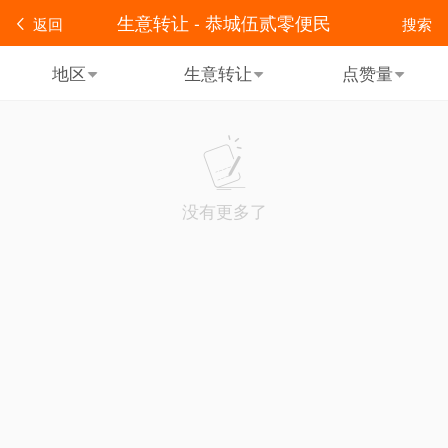
生意转让 - 恭城伍贰零便民
返回
搜索
地区
生意转让
点赞量
没有更多了