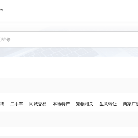
户
聘
二手车
同城交易
本地特产
宠物相关
生意转让
商家广