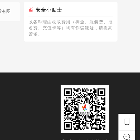
安全小贴士
看有图
以各种理由收取费用（押金、服装费、报
名费、充值卡等）均有诈骗嫌疑，请提高
警惕。