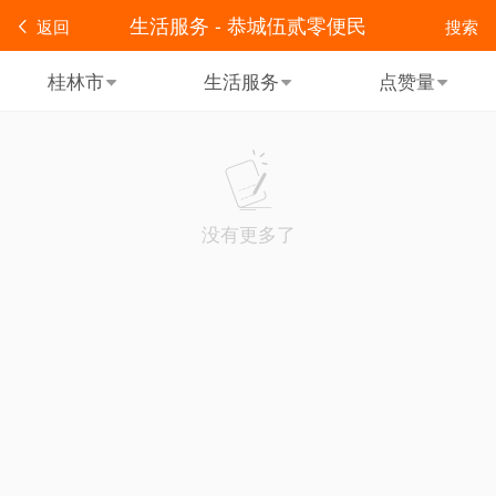
生活服务 - 恭城伍贰零便民
返回
搜索
桂林市
生活服务
点赞量
没有更多了