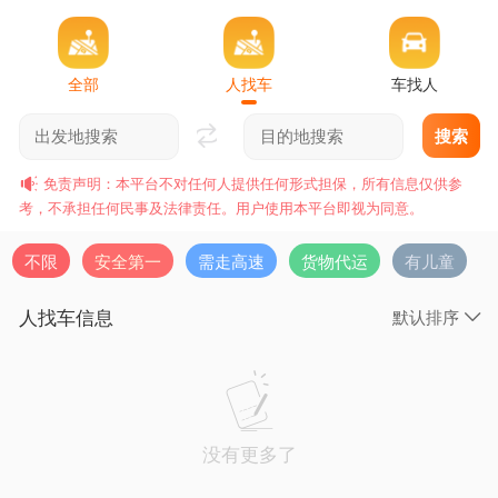
全部
人找车
车找人
搜索
免责声明：本平台不对任何人提供任何形式担保，所有信息仅供参
考，不承担任何民事及法律责任。用户使用本平台即视为同意。
不限
安全第一
需走高速
货物代运
有儿童
人找车信息
默认排序
没有更多了