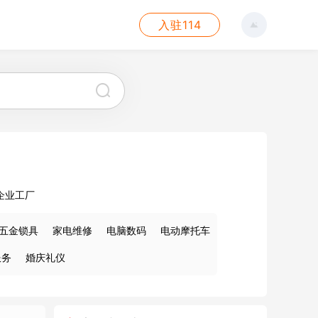
入驻114
企业工厂
五金锁具
家电维修
电脑数码
电动摩托车
服务
婚庆礼仪