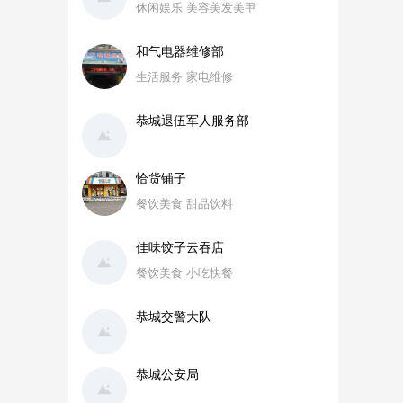
休闲娱乐 美容美发美甲
和气电器维修部
生活服务 家电维修
恭城退伍军人服务部
恰货铺子
餐饮美食 甜品饮料
佳味饺子云吞店
餐饮美食 小吃快餐
恭城交警大队
恭城公安局