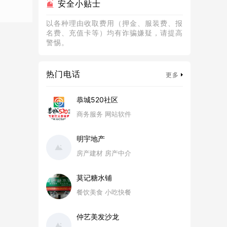
安全小贴士
以各种理由收取费用（押金、服装费、报
名费、充值卡等）均有诈骗嫌疑，请提高
警惕。
热门电话
更多
恭城520社区
商务服务 网站软件
明宇地产
房产建材 房产中介
莫记糖水铺
餐饮美食 小吃快餐
仲艺美发沙龙