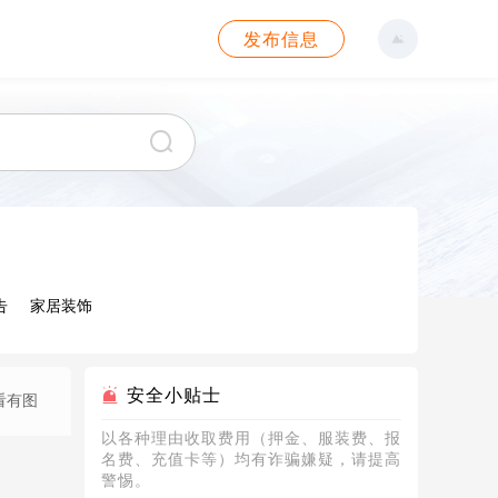
发布信息
告
家居装饰
安全小贴士
看有图
以各种理由收取费用（押金、服装费、报
名费、充值卡等）均有诈骗嫌疑，请提高
警惕。