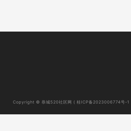
Copyright © 恭城520社区网 (
桂ICP备2023006774号-1