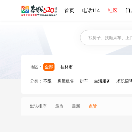
首页
电话114
社区
门
地区：
全部
桂林市
分类：
不限
房屋租售
拼车
生活服务
求职招
默认排序
最热
最新
点赞