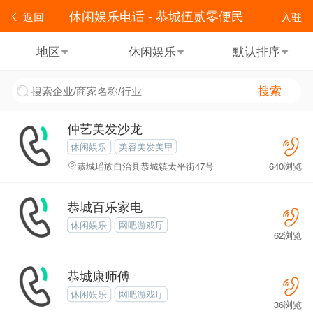
休闲娱乐电话 - 恭城伍贰零便民
返回
入驻
地区
休闲娱乐
默认排序
搜索
仲艺美发沙龙
休闲娱乐
美容美发美甲
恭城瑶族自治县恭城镇太平街47号
640浏览
恭城百乐家电
休闲娱乐
网吧游戏厅
62浏览
恭城康师傅
休闲娱乐
网吧游戏厅
36浏览