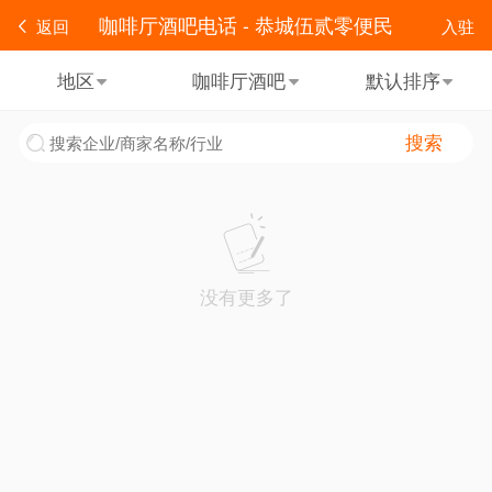
咖啡厅酒吧电话 - 恭城伍贰零便民
返回
入驻
地区
咖啡厅酒吧
默认排序
搜索
没有更多了