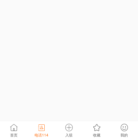
首页
电话114
入驻
收藏
我的