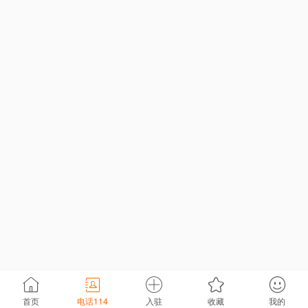
首页
电话114
入驻
收藏
我的