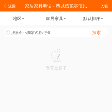
家居家具电话 - 恭城伍贰零便民
返回
入驻
地区
家居家具
默认排序
搜索
没有更多了