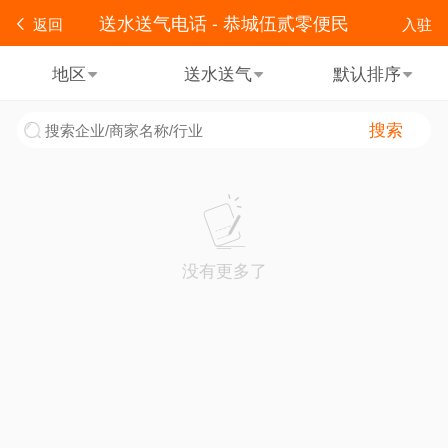
送水送气电话 - 恭城伍贰零便民
返回
入驻
地区
送水送气
默认排序
搜索
没有更多了