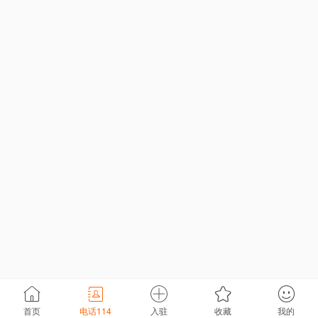
首页
电话114
入驻
收藏
我的