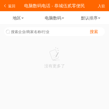
电脑数码电话 - 恭城伍贰零便民
返回
入驻
地区
电脑数码
默认排序
搜索
没有更多了