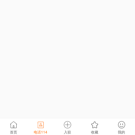
首页
电话114
入驻
收藏
我的