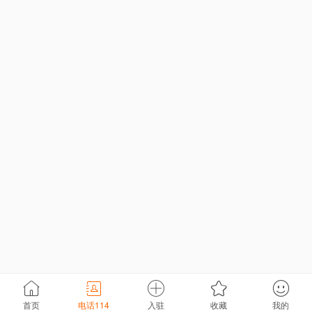
首页
电话114
入驻
收藏
我的