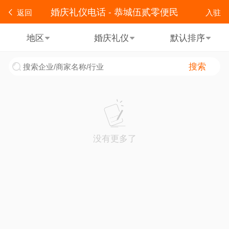
婚庆礼仪电话 - 恭城伍贰零便民
返回
入驻
地区
婚庆礼仪
默认排序
搜索
没有更多了