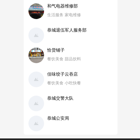
和气电器维修部
生活服务 家电维修
恭城退伍军人服务部
恰货铺子
餐饮美食 甜品饮料
佳味饺子云吞店
餐饮美食 小吃快餐
恭城交警大队
恭城公安局