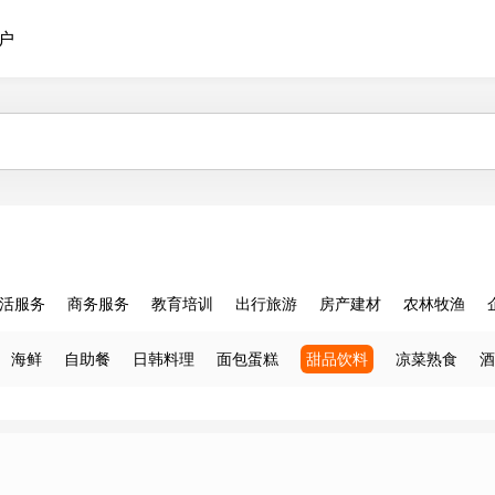
户
活服务
商务服务
教育培训
出行旅游
房产建材
农林牧渔
海鲜
自助餐
日韩料理
面包蛋糕
甜品饮料
凉菜熟食
酒