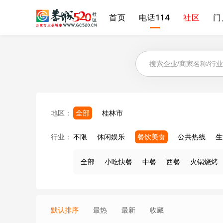
首页
电话114
社区
门
地区：
全部
桂林市
行业：
不限
休闲娱乐
餐饮美食
公共热线
生
全部
小吃快餐
中餐
西餐
火锅烧烤
默认排序
最热
最新
收藏