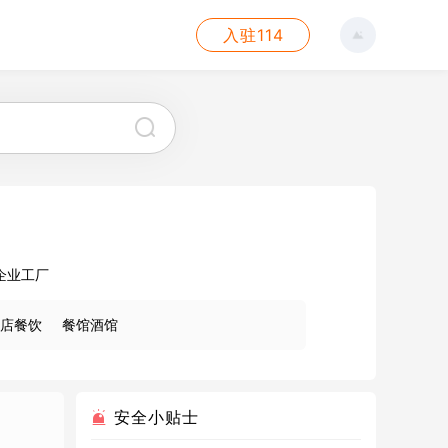
入驻114
企业工厂
店餐饮
餐馆酒馆
安全小贴士