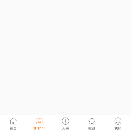
首页
电话114
入驻
收藏
我的