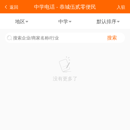
中学电话 - 恭城伍贰零便民
返回
入驻
地区
中学
默认排序
搜索
没有更多了