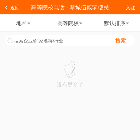
高等院校电话 - 恭城伍贰零便民
返回
入驻
地区
高等院校
默认排序
搜索
没有更多了