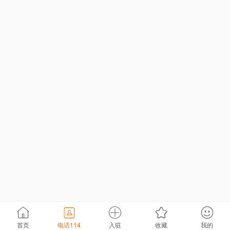
首页
电话114
入驻
收藏
我的